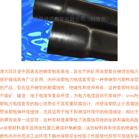
津大邱庄是中国著名的钢管制造基地，其生产的矿用涂塑复合钢管在电力
保护领域具有广泛应用。内外涂塑电力电缆套管是一种将钢管与塑料涂层
的产品，旨在提升钢管的耐腐蚀性、绝缘性和使用寿命。这种套管特别适
于煤矿、隧道、地下电缆等复杂环境，为电力电缆提供可靠保护。\n\n内
塑电力电缆套管的核心优势在于其双重防腐设计。内壁涂塑防止介质腐蚀
壁涂塑抵御环境侵蚀，尤其适用于地下和潮湿环境中的电缆铺设。相比于
的裸管或单一涂层管，这种管材显著降低了因腐蚀导致的短路和漏电风险
n\n涂塑材料通常选用改性聚乙烯或环氧树脂，这些材料具有优异的绝缘性
燃性内对外恶劣工业环境下额外保障安全性除了性能替代焊管可现场安装